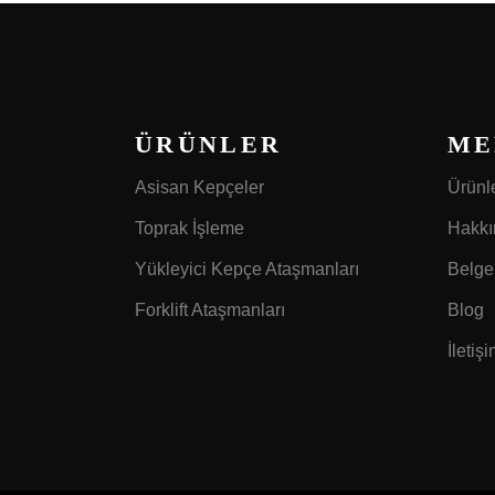
ÜRÜNLER
ME
Asisan Kepçeler
Ürünl
Toprak İşleme
Hakkı
Yükleyici Kepçe Ataşmanları
Belge
Forklift Ataşmanları
Blog
İletiş