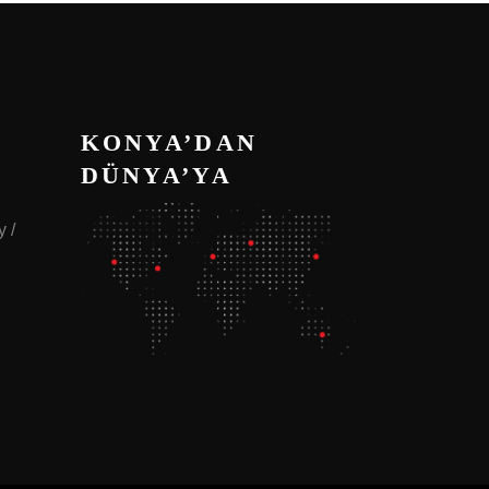
KONYA’DAN
DÜNYA’YA
 /