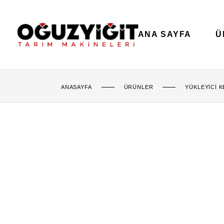
ANA SAYFA
Ü
ANASAYFA
ÜRÜNLER
YÜKLEYICI 