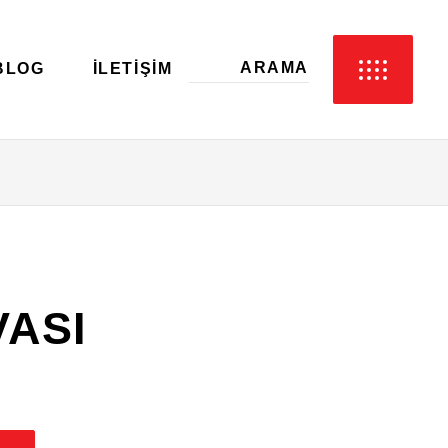
BLOG
İLETIŞIM
VASI