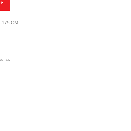
0-175 CM
ANLARI