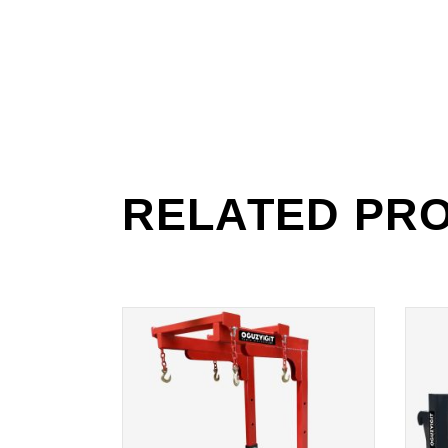
RELATED PR
READ
MORE