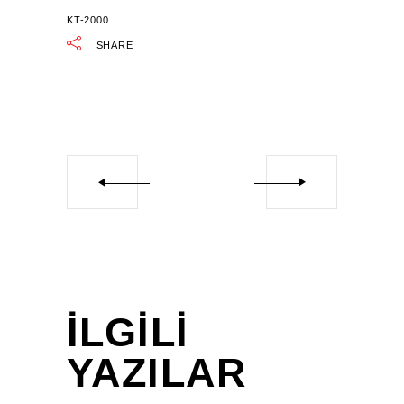
KT-2000
SHARE
İLGILI
YAZILAR