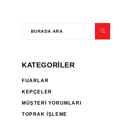
KATEGORILER
FUARLAR
KEPÇELER
MÜŞTERI YORUMLARI
TOPRAK İŞLEME