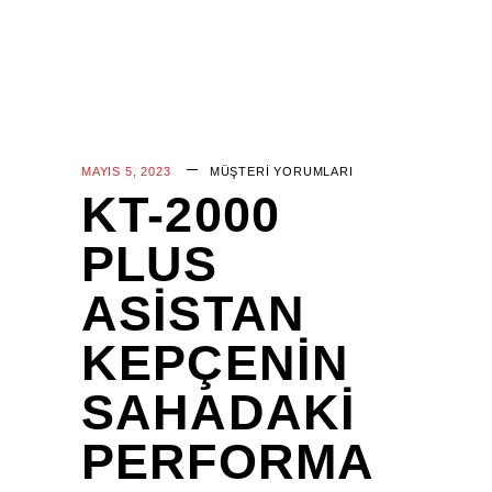
MAYIS 5, 2023
MÜŞTERI YORUMLARI
KT-2000
PLUS
ASISTAN
KEPÇENIN
SAHADAKI
PERFORMA