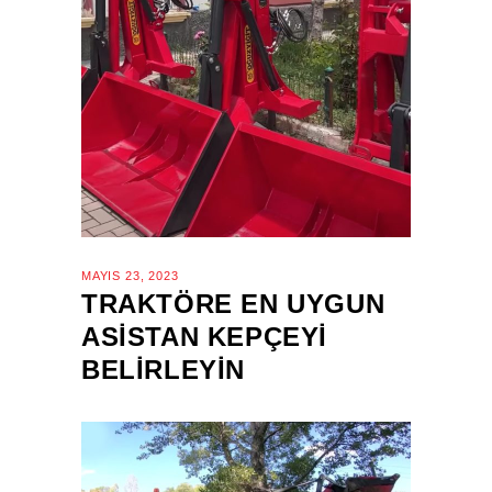
MAYIS 23, 2023
TRAKTÖRE EN UYGUN
ASISTAN KEPÇEYI
BELIRLEYIN