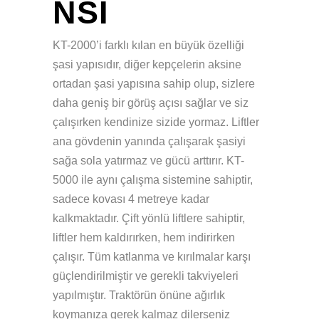
NSI
KT-2000’i farklı kılan en büyük özelliği
şasi yapısıdır, diğer kepçelerin aksine
ortadan şasi yapısına sahip olup, sizlere
daha geniş bir görüş açısı sağlar ve siz
çalışırken kendinize sizide yormaz. Liftler
ana gövdenin yanında çalışarak şasiyi
sağa sola yatırmaz ve gücü arttırır. KT-
5000 ile aynı çalışma sistemine sahiptir,
sadece kovası 4 metreye kadar
kalkmaktadır. Çift yönlü liftlere sahiptir,
liftler hem kaldırırken, hem indirirken
çalışır. Tüm katlanma ve kırılmalar karşı
güçlendirilmiştir ve gerekli takviyeleri
yapılmıştır. Traktörün önüne ağırlık
koymanıza gerek kalmaz dilerseniz