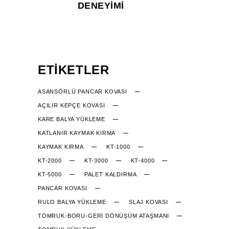
DENEYIMI
ETIKETLER
ASANSÖRLÜ PANCAR KOVASI
AÇILIR KEPÇE KOVASI
KARE BALYA YÜKLEME
KATLANIR KAYMAK KIRMA
KAYMAK KIRMA
KT-1000
KT-2000
KT-3000
KT-4000
KT-5000
PALET KALDIRMA
PANCAR KOVASI
RULO BALYA YÜKLEME
SLAJ KOVASI
TOMRUK-BORU-GERİ DÖNÜŞÜM ATAŞMANI