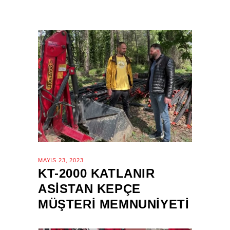
MAYIS 23, 2023
KT-2000 KATLANIR
ASISTAN KEPÇE
MÜŞTERI MEMNUNIYETI