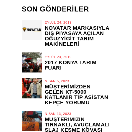
SON GÖNDERİLER
EYLÜL 24, 2019
NOVATAR MARKASIYLA
DIŞ PIYASAYA AÇILAN
OĞUZYIGIT TARIM
MAKINELERI
EYLÜL 24, 2019
2017 KONYA TARIM
FUARI
NISAN 5, 2023
MÜŞTERIMIZDEN
GELEN KT-5000
KATLANIR TİP ASİSTAN
KEPÇE YORUMU
NISAN 13, 2023
MÜŞTERIMIZIN
TIRNAKLI, AVUÇLAMALI
SLAJ KESME KOVASI