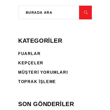
KATEGORILER
FUARLAR
KEPÇELER
MÜŞTERI YORUMLARI
TOPRAK İŞLEME
SON GÖNDERİLER