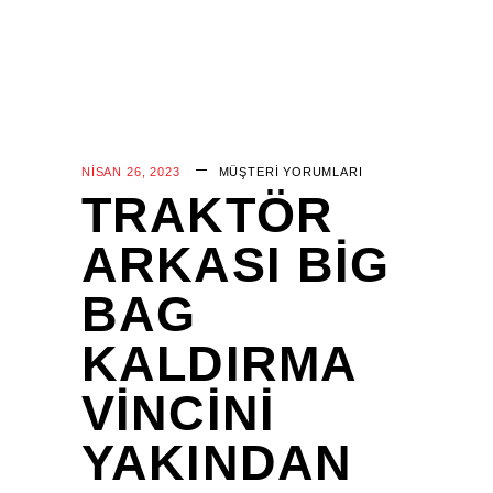
NISAN 26, 2023
MÜŞTERI YORUMLARI
TRAKTÖR
ARKASI BIG
BAG
KALDIRMA
VINCINI
YAKINDAN