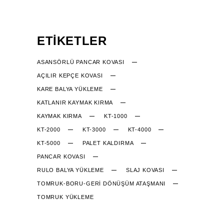
ETIKETLER
ASANSÖRLÜ PANCAR KOVASI
AÇILIR KEPÇE KOVASI
KARE BALYA YÜKLEME
KATLANIR KAYMAK KIRMA
KAYMAK KIRMA
KT-1000
KT-2000
KT-3000
KT-4000
KT-5000
PALET KALDIRMA
PANCAR KOVASI
RULO BALYA YÜKLEME
SLAJ KOVASI
TOMRUK-BORU-GERİ DÖNÜŞÜM ATAŞMANI
TOMRUK YÜKLEME