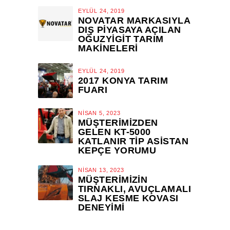
EYLÜL 24, 2019
NOVATAR MARKASIYLA
DIŞ PIYASAYA AÇILAN
OĞUZYIGIT TARIM
MAKINELERI
EYLÜL 24, 2019
2017 KONYA TARIM
FUARI
NISAN 5, 2023
MÜŞTERIMIZDEN
GELEN KT-5000
KATLANIR TİP ASİSTAN
KEPÇE YORUMU
NISAN 13, 2023
MÜŞTERIMIZIN
TIRNAKLI, AVUÇLAMALI
SLAJ KESME KOVASI
DENEYIMI