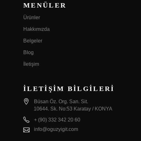
MENÜLER
Ürünler
Hakkımızda
Belgeler
Blog
İletişim
İLETİŞİM BİLGİLERİ
Büsan Öz. Org. San. Sit.
10644. Sk. No:53 Karatay / KONYA
+ (90) 332 342 20 60
info@oguzyigit.com