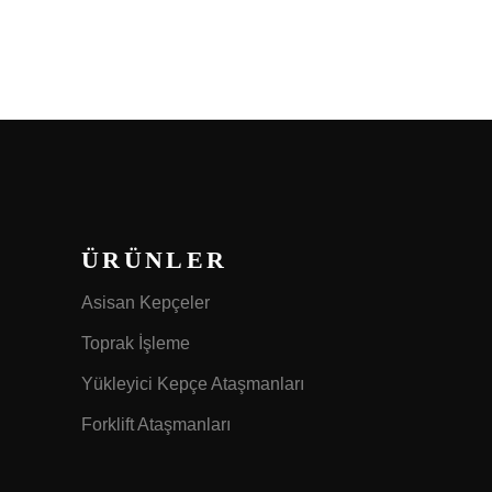
ÜRÜNLER
Asisan Kepçeler
Toprak İşleme
Yükleyici Kepçe Ataşmanları
Forklift Ataşmanları