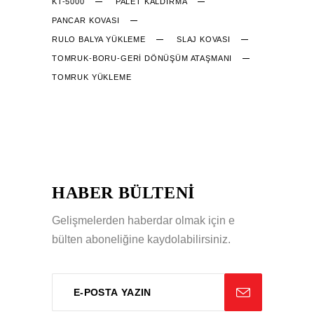
KT-5000
PALET KALDIRMA
PANCAR KOVASI
RULO BALYA YÜKLEME
SLAJ KOVASI
TOMRUK-BORU-GERİ DÖNÜŞÜM ATAŞMANI
TOMRUK YÜKLEME
HABER BÜLTENİ
Gelişmelerden haberdar olmak için e
bülten aboneliğine kaydolabilirsiniz.