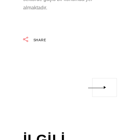
almaktadır.
SHARE
İLGILI