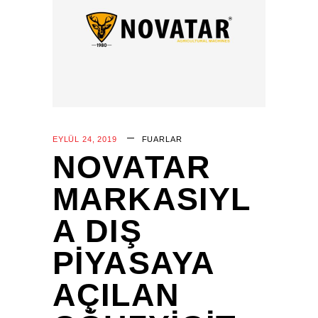
EYLÜL 24, 2019
FUARLAR
NOVATAR
MARKASIYL
A DIŞ
PIYASAYA
AÇILAN