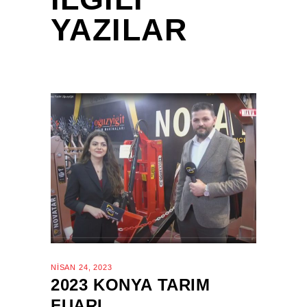
YAZILAR
NISAN 24, 2023
2023 KONYA TARIM
FUARI