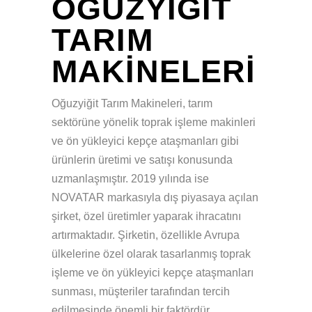
OĞUZYIGIT
TARIM
MAKINELERI
Oğuzyiğit Tarım Makineleri, tarım
sektörüne yönelik toprak işleme makinleri
ve ön yükleyici kepçe ataşmanları gibi
ürünlerin üretimi ve satışı konusunda
uzmanlaşmıştır. 2019 yılında ise
NOVATAR markasıyla dış piyasaya açılan
şirket, özel üretimler yaparak ihracatını
artırmaktadır. Şirketin, özellikle Avrupa
ülkelerine özel olarak tasarlanmış toprak
işleme ve ön yükleyici kepçe ataşmanları
sunması, müşteriler tarafından tercih
edilmesinde önemli bir faktördür.