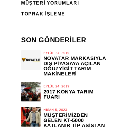
MÜŞTERI YORUMLARI
TOPRAK İŞLEME
SON GÖNDERİLER
EYLÜL 24, 2019
NOVATAR MARKASIYLA
DIŞ PIYASAYA AÇILAN
OĞUZYIGIT TARIM
MAKINELERI
EYLÜL 24, 2019
2017 KONYA TARIM
FUARI
NISAN 5, 2023
MÜŞTERIMIZDEN
GELEN KT-5000
KATLANIR TİP ASİSTAN