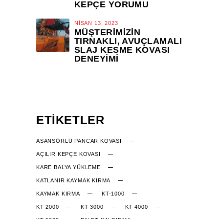
KEPÇE YORUMU
NISAN 13, 2023
MÜŞTERIMIZIN
TIRNAKLI, AVUÇLAMALI
SLAJ KESME KOVASI
DENEYIMI
ETIKETLER
ASANSÖRLÜ PANCAR KOVASI
AÇILIR KEPÇE KOVASI
KARE BALYA YÜKLEME
KATLANIR KAYMAK KIRMA
KAYMAK KIRMA
KT-1000
KT-2000
KT-3000
KT-4000